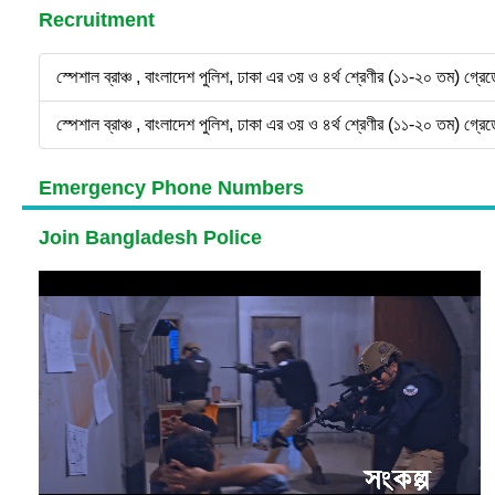
Recruitment
স্পেশাল ব্রাঞ্চ , বাংলাদেশ পুলিশ, ঢাকা এর ৩য় ও ৪র্থ শ্রেণীর (১১-২০ তম) গ্রে
স্পেশাল ব্রাঞ্চ , বাংলাদেশ পুলিশ, ঢাকা এর ৩য় ও ৪র্থ শ্রেণীর (১১-২০ তম) গ্রে
Emergency Phone Numbers
Join Bangladesh Police