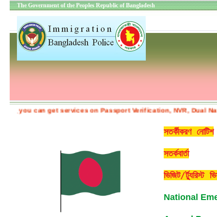
The Government of the Peoples Republic of Bangladesh
u can get services on Passport Verification, NVR, Dual Nationality
সতর্কীকরণ নোটিশ
সতর্কবার্তা
ভিজিট/র্ট্যুরিস্
National Em