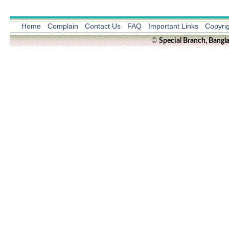
Home
Complain
Contact Us
FAQ
Important Links
Copyri
©
Special Branch, Bangl